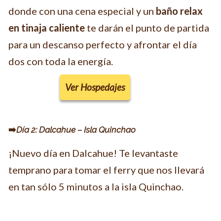
donde con una cena especial y un
baño relax
en tinaja caliente
te darán el punto de partida
para un descanso perfecto y afrontar el día
dos con toda la energía.
Ver Hospedajes
➡️
Día 2: Dalcahue – Isla Quinchao
¡Nuevo día en Dalcahue! Te levantaste
temprano para tomar el ferry que nos llevará
en tan sólo 5 minutos a la isla Quinchao.