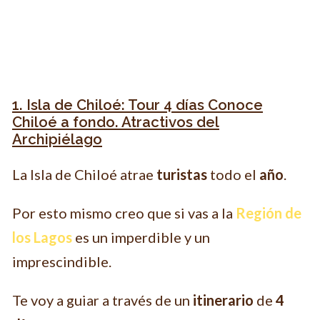
1. Isla de Chiloé: Tour 4 días Conoce
Chiloé a fondo. Atractivos del
Archipiélago
La Isla de Chiloé atrae
turistas
todo el
año
.
Por esto mismo creo que si vas a la
Región de
los Lagos
es un imperdible y un
imprescindible.
Te voy a guiar a través de un
itinerario
de
4