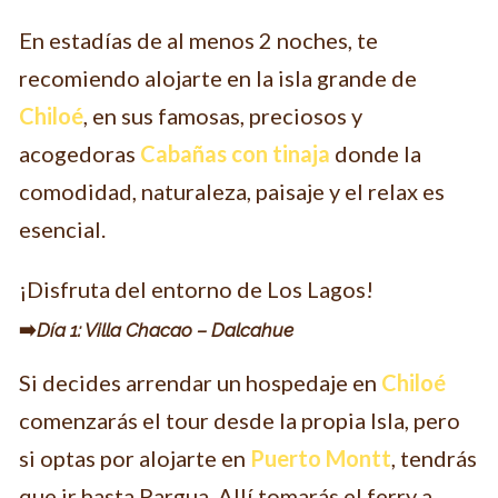
En estadías de al menos 2 noches, te
recomiendo alojarte en la isla grande de
Chiloé
, en sus famosas, preciosos y
acogedoras
Cabañas con tinaja
donde la
comodidad, naturaleza, paisaje y el relax es
esencial.
¡Disfruta del entorno de Los Lagos!
➡️
Día 1: Villa Chacao – Dalcahue
Si decides arrendar un hospedaje en
Chiloé
comenzarás el tour desde la propia Isla, pero
si optas por alojarte en
Puerto Montt
, tendrás
que ir hasta Pargua. Allí tomarás el ferry a