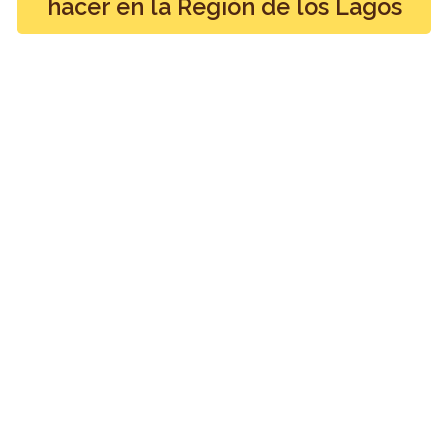
hacer en la Región de los Lagos