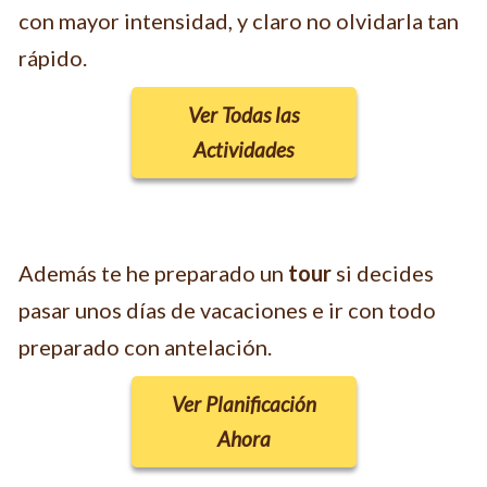
con mayor intensidad, y claro no olvidarla tan
rápido.
Ver Todas las
Actividades
Además te he preparado un
tour
si decides
pasar unos días de vacaciones e ir con todo
preparado con antelación.
Ver Planificación
Ahora