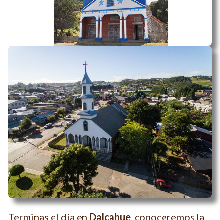
Terminas el día en
Dalcahue
, conoceremos la