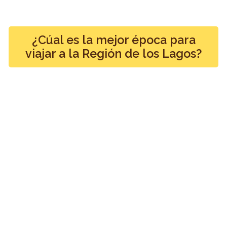
¿Cúal es la mejor época para
viajar a la Región de los Lagos?