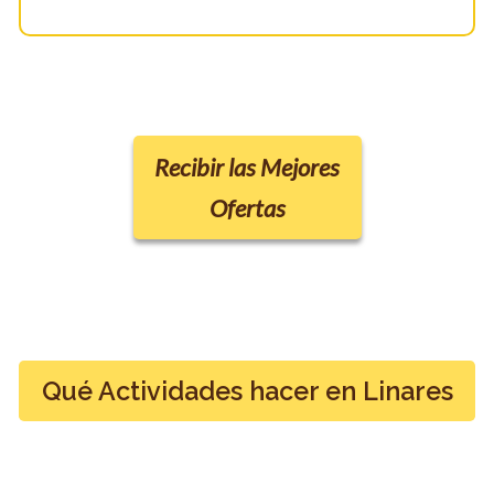
Recibir las Mejores
Ofertas
Qué Actividades hacer en Linares