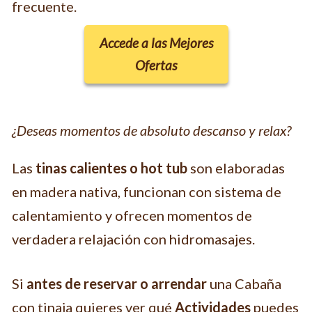
frecuente.
Accede a las Mejores
Ofertas
¿Deseas momentos de absoluto descanso y relax?
Las
tinas calientes o hot tub
son elaboradas
en madera nativa, funcionan con sistema de
calentamiento y ofrecen momentos de
verdadera relajación con hidromasajes.
Si
antes de reservar o arrendar
una Cabaña
con tinaja quieres ver qué
Actividades
puedes