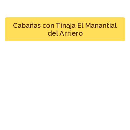
Cabañas con Tinaja El Manantial
del Arriero