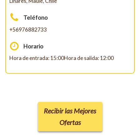
Linares, Maule, Chile
Teléfono
+56976882733
Horario
Hora de entrada: 15:00Hora de salida: 12:00
Recibir las Mejores
Ofertas