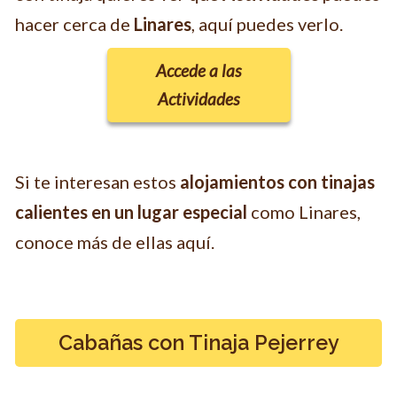
hacer cerca de
Linares
, aquí puedes verlo.
Accede a las
Actividades
Si te interesan estos
alojamientos con tinajas
calientes en un lugar especial
como Linares,
conoce más de ellas aquí.
Cabañas con Tinaja Pejerrey