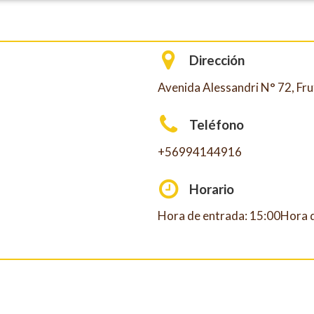
Dirección
Avenida Alessandri N° 72, Frut
Teléfono
+56994144916
Horario
Hora de entrada: 15:00Hora d