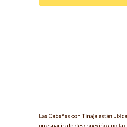
Las Cabañas con Tinaja están ubica
un espacio de desconexión con la rut