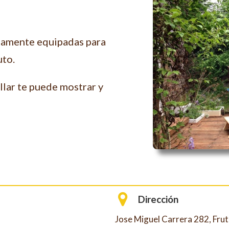
ctamente equipadas para
uto.
llar te puede mostrar y
Dirección
Jose Miguel Carrera 282, Fruti