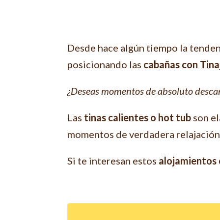
Desde hace algún tiempo la tendenc
posicionando las
cabañas con Tinaj
¿Deseas momentos de absoluto descan
Las
tinas calientes o hot tub
son el
momentos de verdadera relajación
Si te interesan estos
alojamientos c