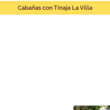
Cabañas con Tinaja La Villa