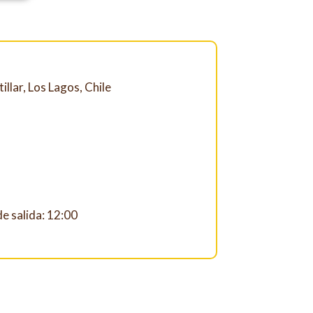
illar, Los Lagos, Chile
e salida: 12:00