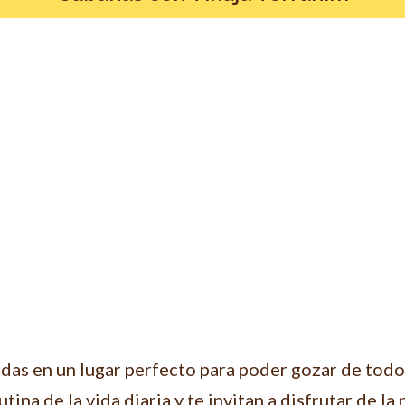
das en un lugar perfecto para poder gozar de todo
ina de la vida diaria y te invitan a disfrutar de la