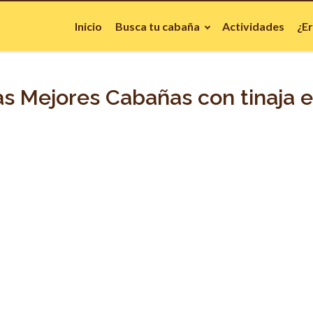
Inicio
Busca tu cabaña
Actividades
¿E
s Mejores Cabañas con tinaja en