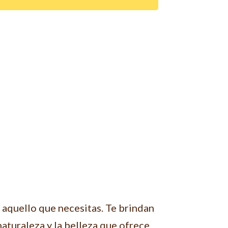
 aquello que necesitas. Te brindan
 naturaleza y la belleza que ofrece