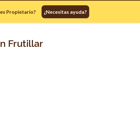
res Propietario?
¿Necesitas ayuda?
 Frutillar