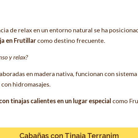
ia de relax en un entorno natural se ha posicionado
a en Frutillar
como destino frecuente.
so y relax?
aboradas en madera nativa, funcionan con sistema
 con hidromasajes.
on tinajas calientes en un lugar especial
como Frut
Cabañas con Tinaja Terranim