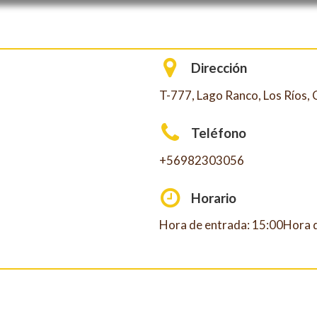
Dirección
T-777, Lago Ranco, Los Ríos, 
Teléfono
+56982303056
Horario
Hora de entrada: 15:00Hora d