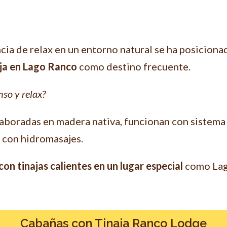
ia de relax en un entorno natural se ha posicionado
ja en Lago Ranco
como destino frecuente.
so y relax?
aboradas en madera nativa, funcionan con sistema
 con hidromasajes.
on tinajas calientes en un lugar especial
como Lago
Cabañas con Tinaja Ranco Lodge