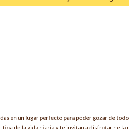
das en un lugar perfecto para poder gozar de todo
ina de la vida diaria y te invitan a disfrutar de la