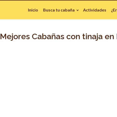
Inicio
Busca tu cabaña
Actividades
¿E
 Mejores Cabañas con tinaja en