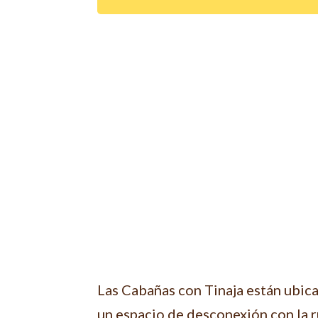
Las Cabañas con Tinaja están ubica
un espacio de desconexión con la rut