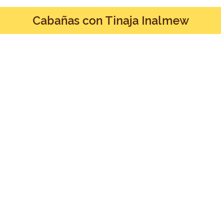
Cabañas con Tinaja Inalmew