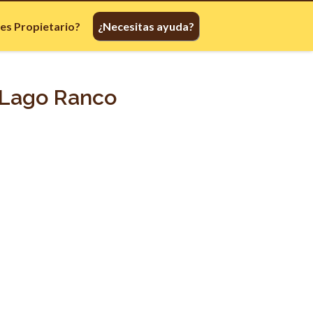
res Propietario?
¿Necesitas ayuda?
 Lago Ranco