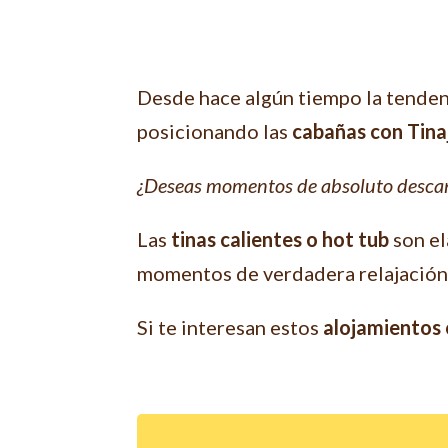
Desde hace algún tiempo la tendenc
posicionando las
cabañas con Tina
¿Deseas momentos de absoluto descan
Las
tinas calientes o hot tub
son el
momentos de verdadera relajación
Si te interesan estos
alojamientos c