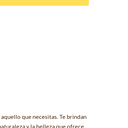
 aquello que necesitas. Te brindan
 naturaleza y la belleza que ofrece