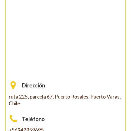
Dirección
ruta 225, parcela 67, Puerto Rosales, Puerto Varas,
Chile
Teléfono
+56942959695