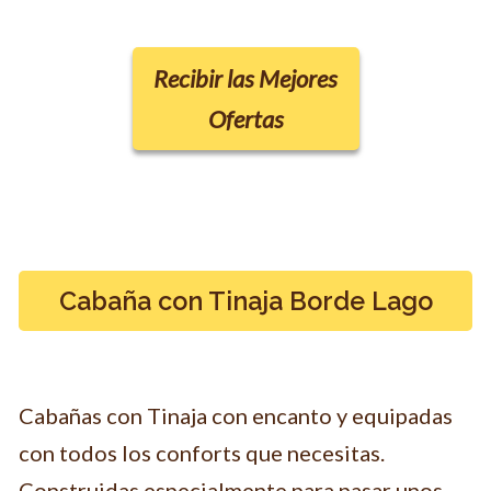
Recibir las Mejores
Ofertas
Cabaña con Tinaja Borde Lago
Cabañas con Tinaja con encanto y equipadas
con todos los conforts que necesitas.
Construidas especialmente para pasar unos