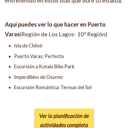
entretenido en estos días que dure tu estadía.
Aquí puedes ver lo que hacer en
Puerto
Varas
(Región de Los Lagos- 10ª Región)
Isla de Chiloé
Puerto Varas: Perfecto
Excursión a Kotaix Bike Park
Imperdibles de Osorno
Excursión Romántica: Termas del Sol
Ver la planificación de
actividades completa