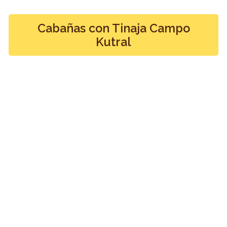
Cabañas con Tinaja Campo
Kutral