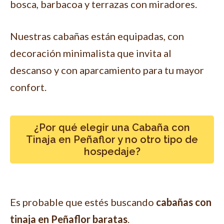
bosca, barbacoa y terrazas con miradores.
Nuestras cabañas están equipadas, con
decoración minimalista que invita al
descanso y con aparcamiento para tu mayor
confort.
¿Por qué elegir una Cabaña con
Tinaja en Peñaflor y no otro tipo de
hospedaje?
Es probable que estés buscando
cabañas con
tinaja en Peñaflor baratas
.