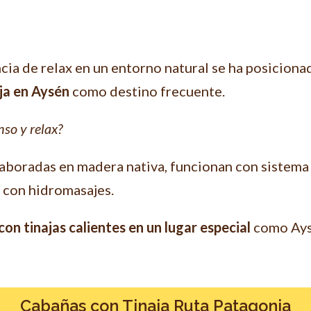
ia de relax en un entorno natural se ha posicionado
ja en Aysén
como destino frecuente.
so y relax?
aboradas en madera nativa, funcionan con sistema
 con hidromasajes.
on tinajas calientes en un lugar especial
como Aysé
Cabañas con Tinaja Ruta Patagonia