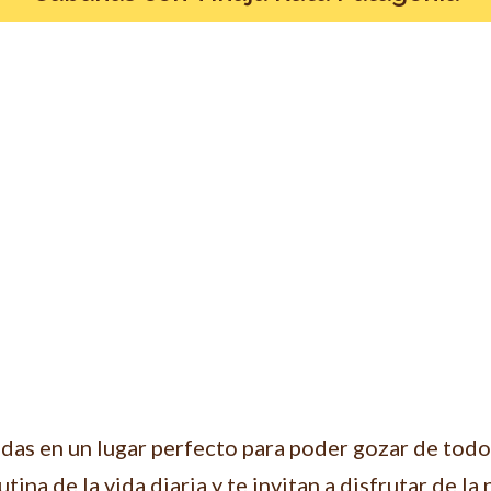
das en un lugar perfecto para poder gozar de todo
ina de la vida diaria y te invitan a disfrutar de la