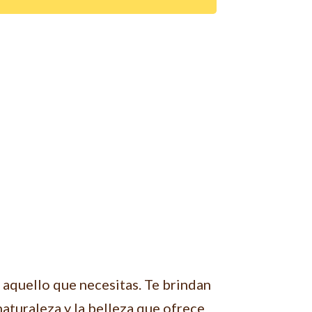
 aquello que necesitas. Te brindan
 naturaleza y la belleza que ofrece