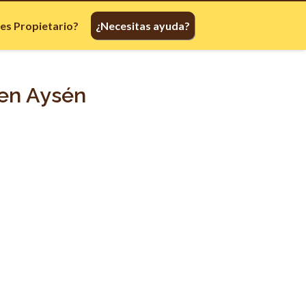
res Propietario?
¿Necesitas ayuda?
 en Aysén