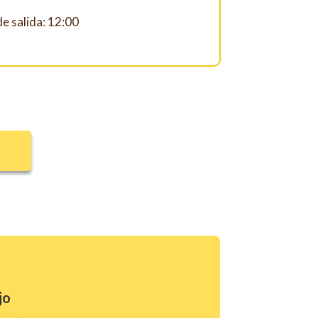
e salida: 12:00
jo