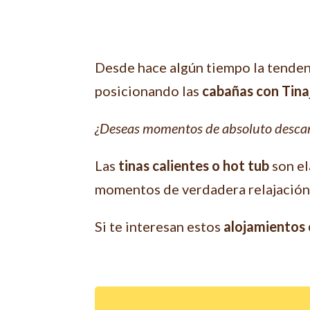
Desde hace algún tiempo la tendenc
posicionando las
cabañas con Tina
¿Deseas momentos de absoluto descan
Las
tinas calientes o hot tub
son el
momentos de verdadera relajación
Si te interesan estos
alojamientos c