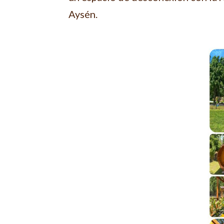
Aysén.