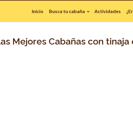
Inicio
Busca tu cabaña
Actividades
¿E
as Mejores Cabañas con tinaja