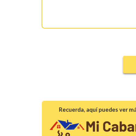
Recuerda, aquí puedes ver má