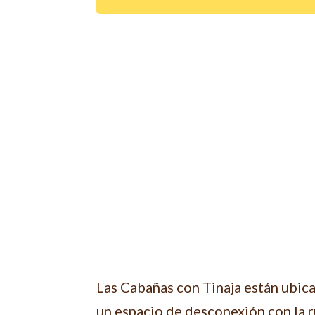
Las Cabañas con Tinaja están ubica
un espacio de desconexión con la rut