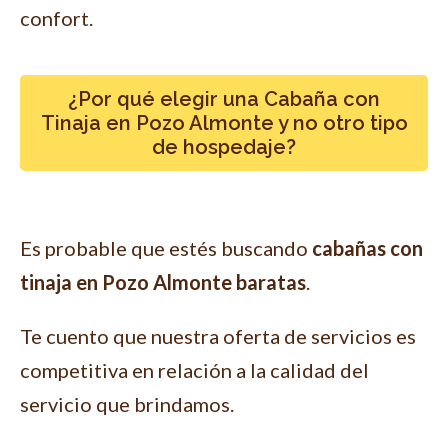
confort.
¿Por qué elegir una Cabaña con
Tinaja en Pozo Almonte y no otro tipo
de hospedaje?
Es probable que estés buscando
cabañas con
tinaja en Pozo Almonte baratas
.
Te cuento que nuestra oferta de servicios es
competitiva en relación a la calidad del
servicio que brindamos.