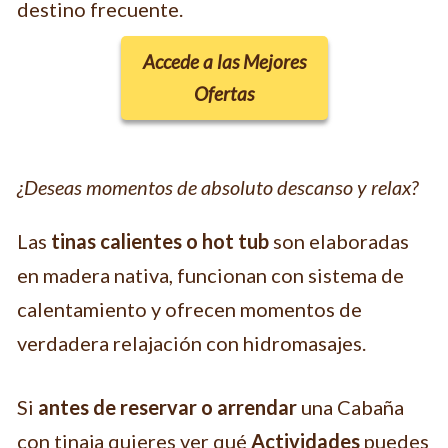
destino frecuente.
Accede a las Mejores
Ofertas
¿Deseas momentos de absoluto descanso y relax?
Las
tinas calientes o hot tub
son elaboradas
en madera nativa, funcionan con sistema de
calentamiento y ofrecen momentos de
verdadera relajación con hidromasajes.
Si
antes de reservar o arrendar
una Cabaña
con tinaja quieres ver qué
Actividades
puedes