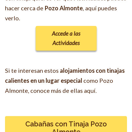
hacer cerca de
Pozo Almonte
, aquí puedes
verlo.
Accede a las
Actividades
Si te interesan estos
alojamientos con tinajas
calientes en un lugar especial
como Pozo
Almonte, conoce más de ellas aquí.
Cabañas con Tinaja Pozo
Almonte