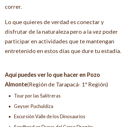
correr.
Lo que quieres de verdad es conectar y
disfrutar de la naturaleza pero a la vez poder
participar en actividades que te mantengan
entretenido en estos días que dure tu estadía.
Aquí puedes ver lo que hacer en
Pozo
Almonte
(Región de Tarapacá- 1ª Región)
Tour por las Salitreras
Geyser Puchuldiza
Excursión Valle de los Dinosaurios
Sandbord en Dunas del Cerro Dragón