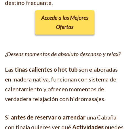
destino frecuente.
Accede a las Mejores
Ofertas
¿Deseas momentos de absoluto descanso y relax?
Las
tinas calientes o hot tub
son elaboradas
en madera nativa, funcionan con sistema de
calentamiento y ofrecen momentos de
verdadera relajación con hidromasajes.
Si
antes de reservar o arrendar
una Cabaña
con tinaja quieres ver qué
Actividades
puedes