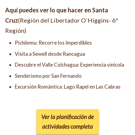
Aquí puedes ver lo que hacer en
Santa
Cruz
(Región del Libertador O`Higgins- 6ª
Región)
Pichilemu: Recorre los Imperdibles
Visita a Sewell desde Rancagua
Descubre el Valle Colchagua: Experiencia vinícola
Senderismo por San Fernando
Excursión Romántica: Lago Rapel en Las Cabras
Ver la planificación de
actividades completa