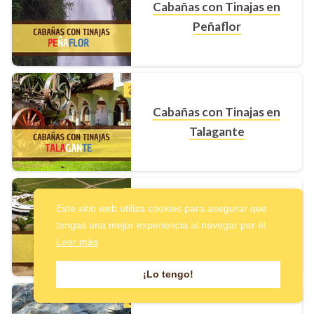
Cabañas con Tinajas en
Peñaflor
Cabañas con Tinajas en
Talagante
Este sitio web utiliza cookies para asegurar que
Cabañas con Tinajas en
tengas una mejor experiencia al navegar por él.
Pirque
Leer más
¡Lo tengo!