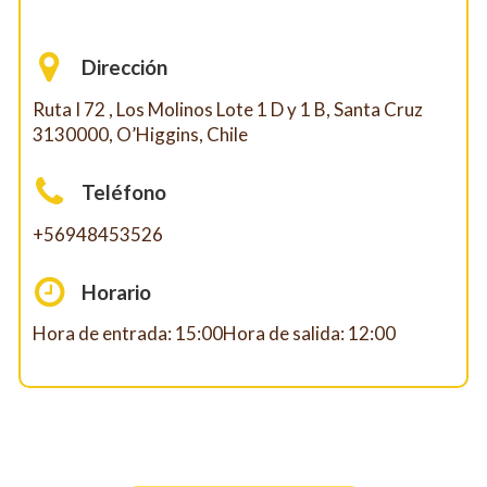
Dirección
Ruta I 72 , Los Molinos Lote 1 D y 1 B, Santa Cruz
3130000, O’Higgins, Chile
Teléfono
+56948453526
Horario
Hora de entrada: 15:00Hora de salida: 12:00