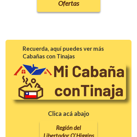
Ofertas
Recuerda, aquí puedes ver más
Cabañas con Tinajas
Clica acá abajo
Región del
Libertador O`Higgins