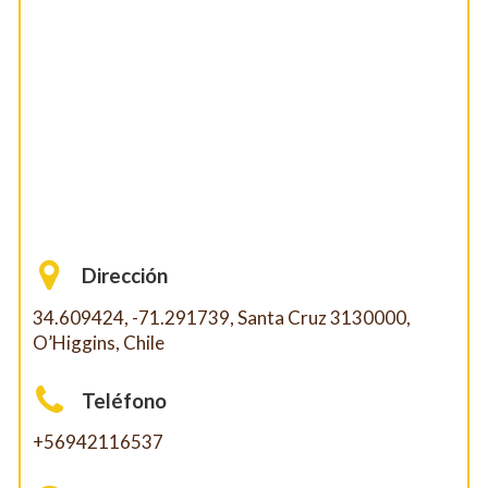
Dirección
34.609424, -71.291739, Santa Cruz 3130000,
O’Higgins, Chile
Teléfono
+56942116537