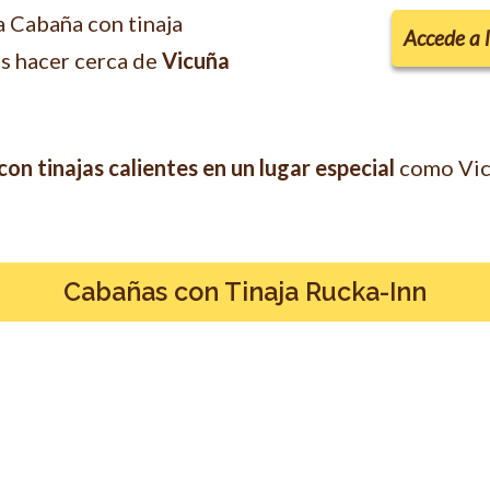
a Cabaña con tinaja
Accede a 
s hacer cerca de
Vicuña
on tinajas calientes en un lugar especial
como Vicu
Cabañas con Tinaja Rucka-Inn