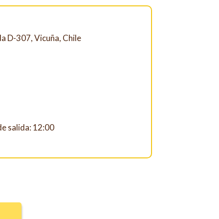
da D-307, Vicuña, Chile
e salida: 12:00