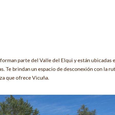
forman parte del Valle del Elqui y están ubicadas 
. Te brindan un espacio de desconexión con la rutin
leza que ofrece Vicuña.