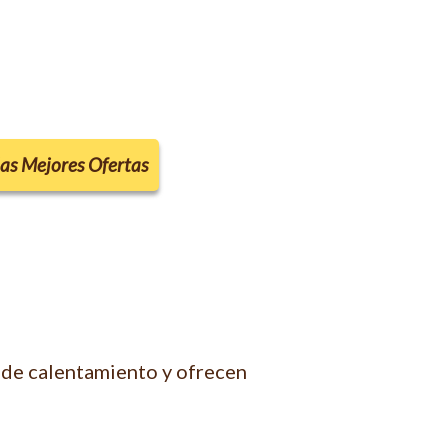
las Mejores Ofertas
 de calentamiento y ofrecen