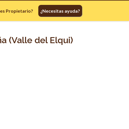
res Propietario?
¿Necesitas ayuda?
 (Valle del Elqui)