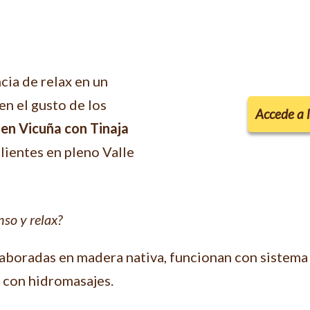
cia de relax en un
en el gusto de los
Accede a 
s
en Vicuña
con Tinaja
lientes en pleno Valle
so y relax?
aboradas en madera nativa, funcionan con sistema
 con hidromasajes.