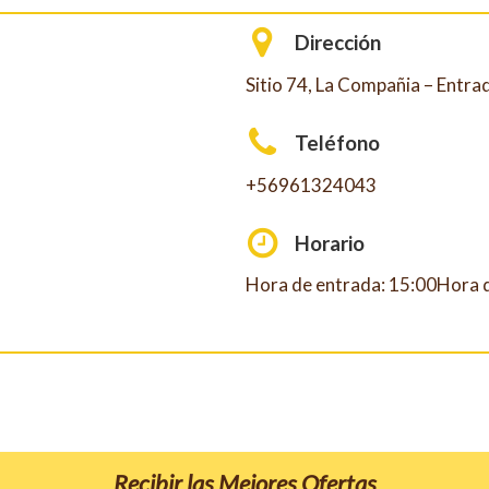
Dirección
Sitio 74, La Compañia – Entra
Teléfono
+56961324043
Horario
Hora de entrada: 15:00Hora d
Recibir las Mejores Ofertas