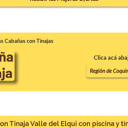
s Cabañas con Tinajas
Clica acá aba
Región de Coqu
n Tinaja Valle del Elqui con piscina y ti