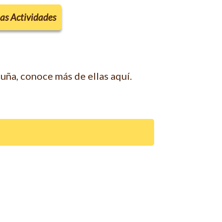
las Actividades
ña, conoce más de ellas aquí.