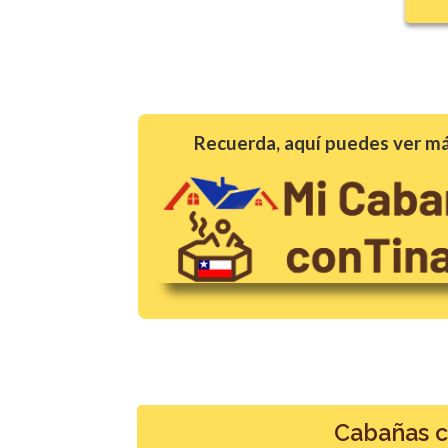
Recuerda, aquí puedes ver má
Cabañas co