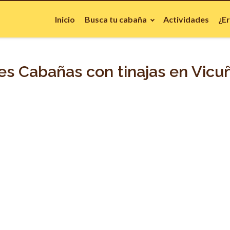
Inicio
Busca tu cabaña
Actividades
¿E
s Cabañas con tinajas en Vicuña