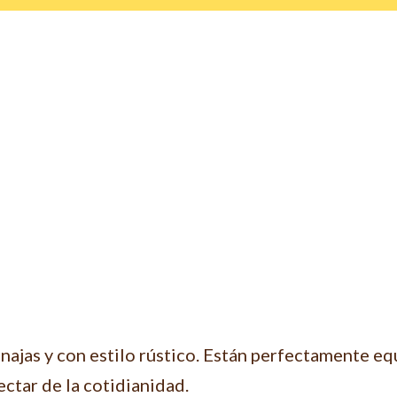
inajas y con estilo rústico. Están perfectamente e
ctar de la cotidianidad.