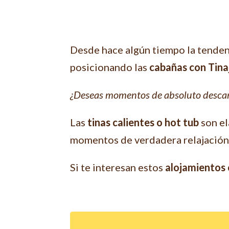
Desde hace algún tiempo la tendenc
posicionando las
cabañas con Tina
¿Deseas momentos de absoluto descan
Las
tinas calientes o hot tub
son el
momentos de verdadera relajación
Si te interesan estos
alojamientos c