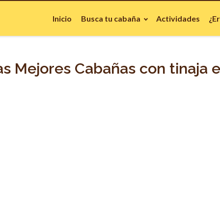
Inicio
Busca tu cabaña
Actividades
¿E
s Mejores Cabañas con tinaja e