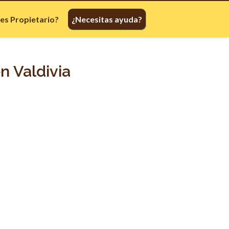
res Propietario?
¿Necesitas ayuda?
n Valdivia