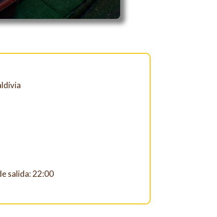
ldivia
e salida: 22:00