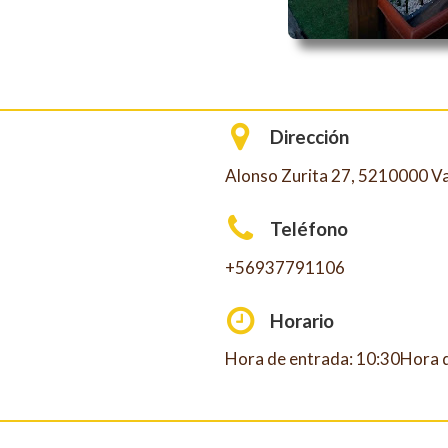
Dirección
Alonso Zurita 27, 5210000 Va
Teléfono
+56937791106
Horario
Hora de entrada: 10:30Hora d