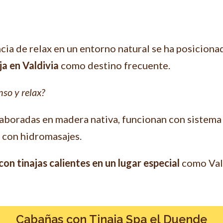
ia de relax en un entorno natural se ha posicionado
ja en Valdivia
como destino frecuente.
so y relax?
aboradas en madera nativa, funcionan con sistema
 con hidromasajes.
on tinajas calientes en un lugar especial
como Vald
Cabañas con Tinaja Spa el Duende