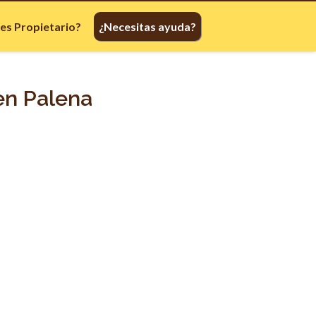
res Propietario?
¿Necesitas ayuda?
en Palena