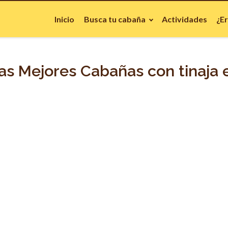
Inicio
Busca tu cabaña
Actividades
¿E
as Mejores Cabañas con tinaja 