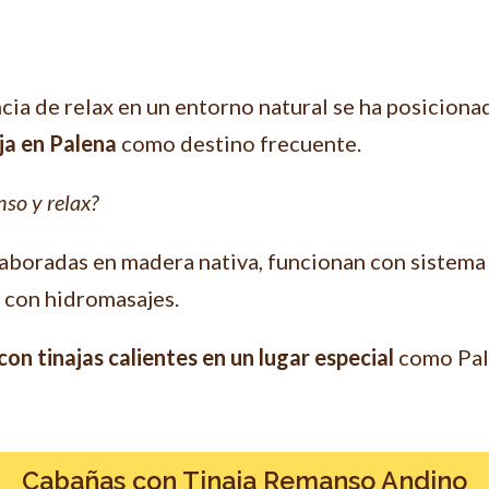
ia de relax en un entorno natural se ha posicionado
ja en Palena
como destino frecuente.
so y relax?
aboradas en madera nativa, funcionan con sistema
 con hidromasajes.
on tinajas calientes en un lugar especial
como Pale
Cabañas con Tinaja Remanso Andino