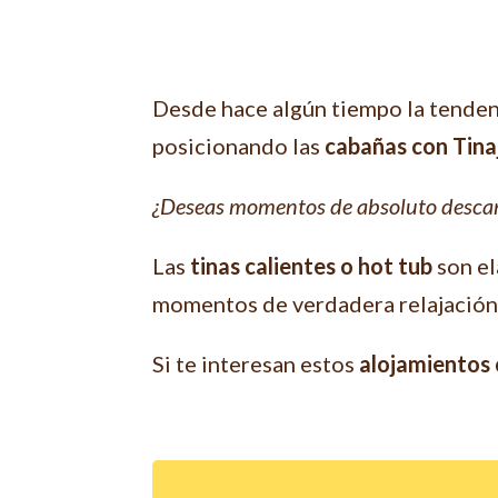
Desde hace algún tiempo la tendenc
posicionando las
cabañas con Tina
¿Deseas momentos de absoluto descan
Las
tinas calientes o hot tub
son el
momentos de verdadera relajación
Si te interesan estos
alojamientos c