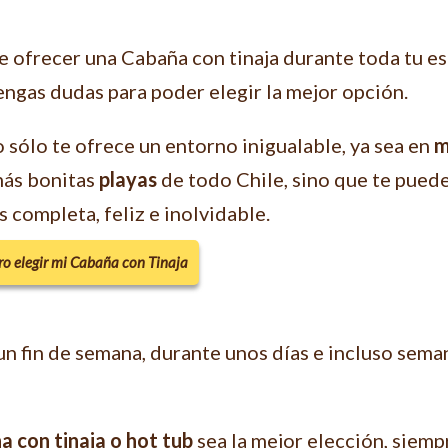
 ofrecer una Cabaña con tinaja durante toda tu es
ngas dudas para poder elegir la mejor opción.
 sólo te ofrece un entorno inigualable, ya sea en
m
 más bonitas
playas
de todo Chile, sino que te puede
s completa, feliz e inolvidable.
o elegir mi Cabaña con Tinaja
un fin de semana, durante unos días e incluso sem
a con tinaja o hot tub
sea la mejor elección, siemp