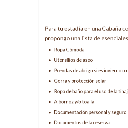
Para tu estadía en una Cabaña co
propongo una lista de esenciales
Ropa Cómoda
Utensilios de aseo
Prendas de abrigo si es invierno o r
Gorra y protección solar
Ropa de baño para el uso de la tina
Albornoz y/o toalla
Documentación personal y seguro
Documentos de la reserva