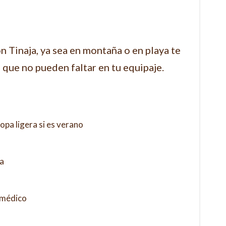
n Tinaja, ya sea en montaña o en playa te
 que no pueden faltar en tu equipaje.
opa ligera si es verano
ja
 médico