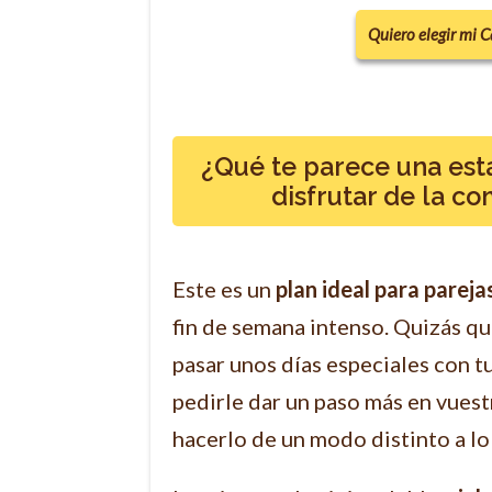
Quiero elegir mi 
¿Qué te parece una est
disfrutar de la c
Este es un
plan ideal para pareja
fin de semana intenso. Quizás qu
pasar unos días especiales con tu
pedirle dar un paso más en vuest
hacerlo de un modo distinto a lo