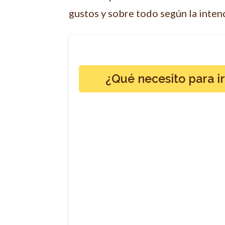
gustos y sobre todo según la intenc
¿Qué necesito para i