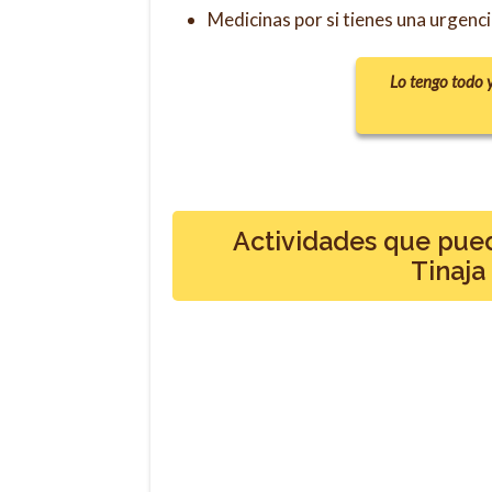
Medicinas por si tienes una urgenc
Lo tengo todo 
Actividades que pue
Tinaja