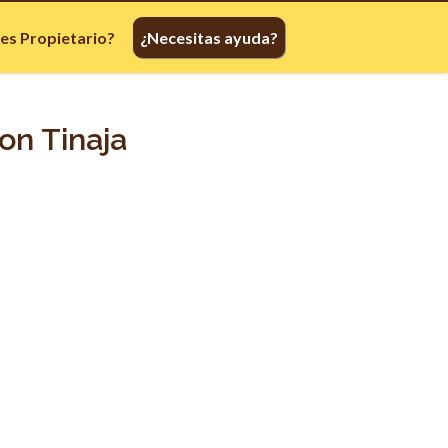
res Propietario?
¿Necesitas ayuda?
on Tinaja