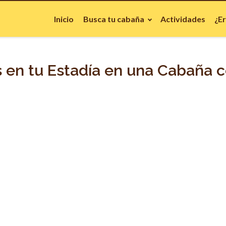
Inicio
Busca tu cabaña
Actividades
¿E
s en tu Estadía en una Cabaña c