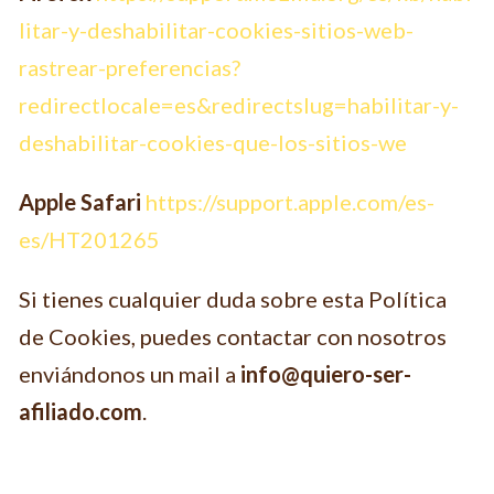
litar-y-deshabilitar-cookies-sitios-web-
rastrear-preferencias?
redirectlocale=es&redirectslug=habilitar-y-
deshabilitar-cookies-que-los-sitios-we
Apple Safari
https://support.apple.com/es-
es/HT201265
Si tienes cualquier duda sobre esta Política
de Cookies, puedes contactar con nosotros
enviándonos un mail a
info@quiero-ser-
afiliado.com
.