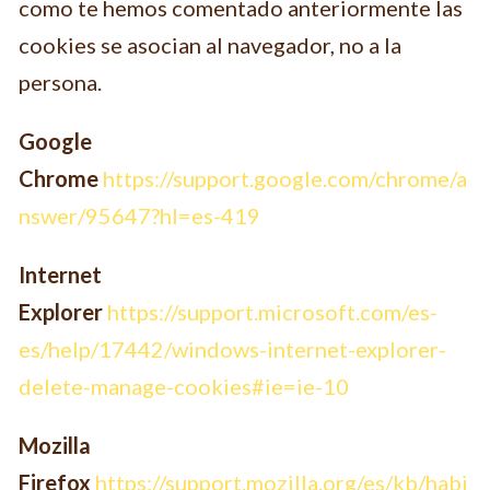
como te hemos comentado anteriormente las
cookies se asocian al navegador, no a la
persona.
Google
Chrome
https://support.google.com/chrome/a
nswer/95647?hl=es-419
Internet
Explorer
https://support.microsoft.com/es-
es/help/17442/windows-internet-explorer-
delete-manage-cookies#ie=ie-10
Mozilla
Firefox
https://support.mozilla.org/es/kb/habi