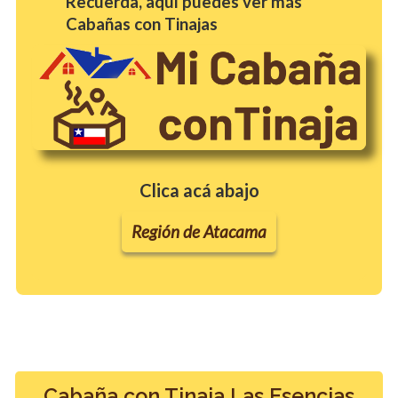
Recuerda, aquí puedes ver más
Cabañas con Tinajas
Clica acá abajo
Región de Atacama
Cabaña con Tinaja Las Esencias