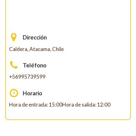
Dirección
Caldera, Atacama, Chile
Teléfono
+56995739599
Horario
Hora de entrada: 15:00Hora de salida: 12:00