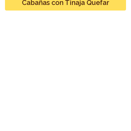
Cabañas con Tinaja Quefar