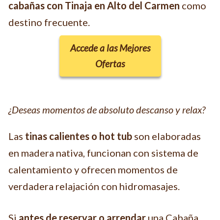
cabañas con Tinaja en Alto del Carmen
como
destino frecuente.
Accede a las Mejores
Ofertas
¿Deseas momentos de absoluto descanso y relax?
Las
tinas calientes o hot tub
son elaboradas
en madera nativa, funcionan con sistema de
calentamiento y ofrecen momentos de
verdadera relajación con hidromasajes.
Si
antes de reservar o arrendar
una Cabaña