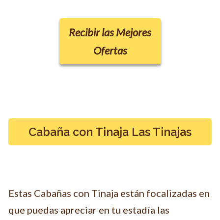
Recibir las Mejores
Ofertas
Cabaña con Tinaja Las Tinajas
Estas Cabañas con Tinaja están focalizadas en
que puedas apreciar en tu estadía las