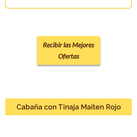
Recibir las Mejores
Ofertas
Cabaña con Tinaja Maiten Rojo