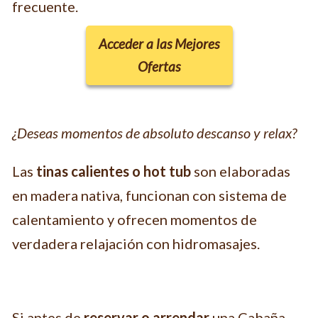
frecuente.
Acceder a las Mejores
Ofertas
¿Deseas momentos de absoluto descanso y relax?
Las
tinas calientes o hot tub
son elaboradas
en madera nativa, funcionan con sistema de
calentamiento y ofrecen momentos de
verdadera relajación con hidromasajes.
Si antes de
reservar o arrendar
una Cabaña