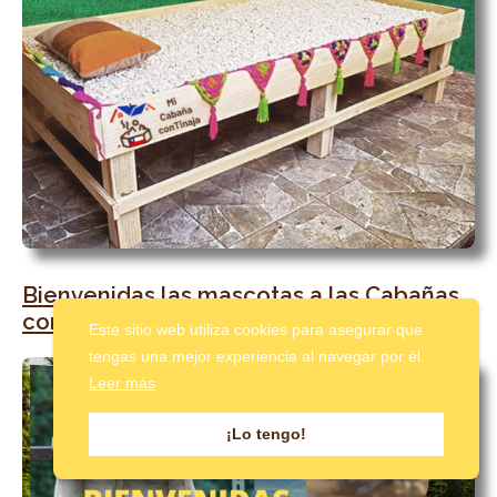
Bienvenidas las mascotas a las Cabañas
con Tinaja en Lautaro
Este sitio web utiliza cookies para asegurar que
tengas una mejor experiencia al navegar por él.
Leer más
¡Lo tengo!