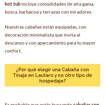
hot tub
incluye comodidades de alta gama,
bosca, barbacoa y terrazas con miradores.
Nuestras cabañas están equipadas, con
decoración minimalista que invita al
descanso y con aparcamiento para tu mayor
confort.
¿Por qué elegir una Cabaña con
Tinaja en Lautaro y no otro tipo de
hospedaje?
Es probable que estés buscando
cabañas con