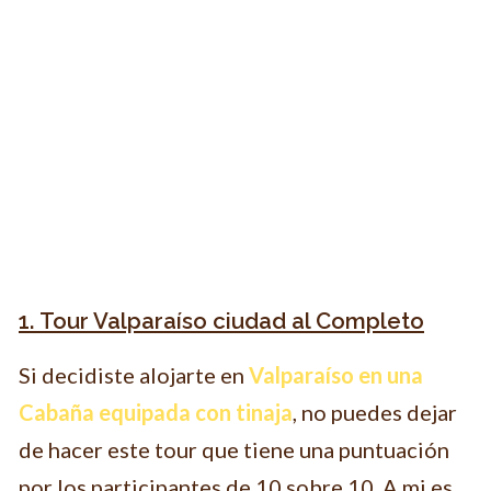
1. Tour Valparaíso ciudad al Completo
Si decidiste alojarte en
Valparaíso en una
Cabaña equipada con tinaja
, no puedes dejar
de hacer este tour que tiene una puntuación
por los participantes de 10 sobre 10. A mi es