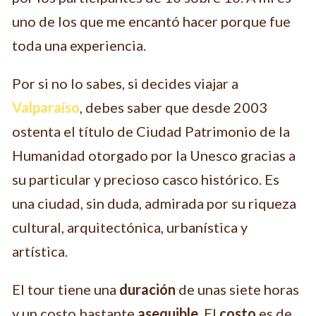
uno de los que me encantó hacer porque fue
toda una experiencia.
Por si no lo sabes, si decides viajar a
Valparaíso
, debes saber que desde 2003
ostenta el título de Ciudad Patrimonio de la
Humanidad otorgado por la Unesco gracias a
su particular y precioso casco histórico. Es
una ciudad, sin duda, admirada por su riqueza
cultural, arquitectónica, urbanística y
artística.
El tour tiene una
duración
de unas siete horas
y un costo bastante
asequible
. El
costo
es de