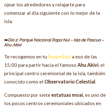
ojear los alrededores y relajarte para
comenzar al día siguiente con lo mejor de la
Isla.
➡️
Día 2: Parque Nacional Rapa Nui – Isla de Pascua –
Ahu Akivi
Te recogemos en tu
hospedaje
a eso de las
15:00 para partir hacia el famoso
Ahu Akivi
, el
principal centro ceremonial de la isla, también
conocido como el
Observatorio Celestial
.
Compuesto por siete
estatuas moai
, es uno de
los pocos centros ceremoniales ubicados en