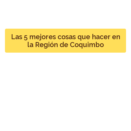
Las 5 mejores cosas que hacer en
la Región de Coquimbo