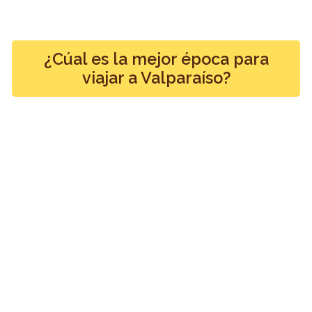
¿Cúal es la mejor época para
viajar a Valparaíso?