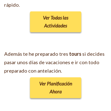
rápido.
Ver Todas las
Actividades
Además te he preparado tres
tours
si decides
pasar unos días de vacaciones e ir con todo
preparado con antelación.
Ver Planificación
Ahora