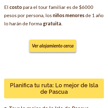
El
costo
para el tour familiar es de $6000
pesos por persona, los
niños menores
de 1 año
lo harán de forma
gratuita
.
Ver alojamiento cerca
Planifica tu ruta: Lo mejor de Isla
de Pascua